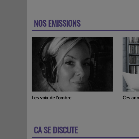
NOS EMISSIONS
Ces années Là
Rétro A
CA SE DISCUTE
PLU