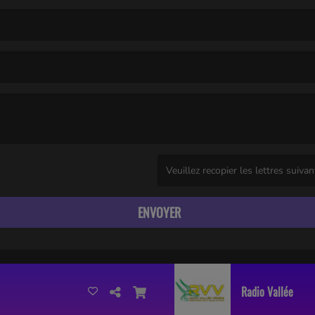
(Captcha invalide. )
ENVOYER
Radio Vallée