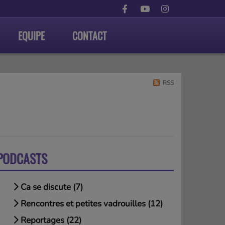
EQUIPE
CONTACT
RSS
PODCASTS
Ca se discute (7)
Rencontres et petites vadrouilles (12)
Reportages (22)