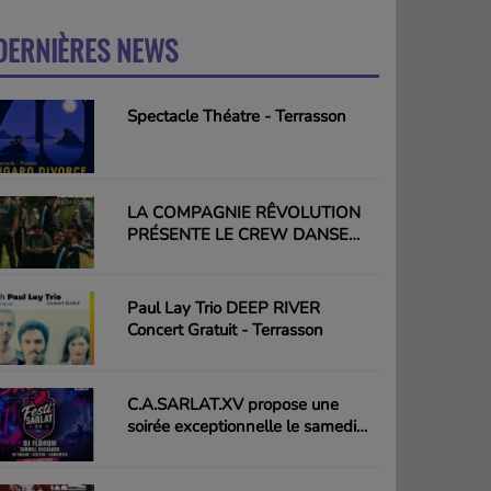
DERNIÈRES NEWS
PLUS
Spectacle Théatre - Terrasson
LA COMPAGNIE RÊVOLUTION
PRÉSENTE LE CREW DANSE
HIP-HOP PLURIELLE - Terrasson
Paul Lay Trio DEEP RIVER
Concert Gratuit - Terrasson
C.A.SARLAT.XV propose une
soirée exceptionnelle le samedi
15 août - Sarlat