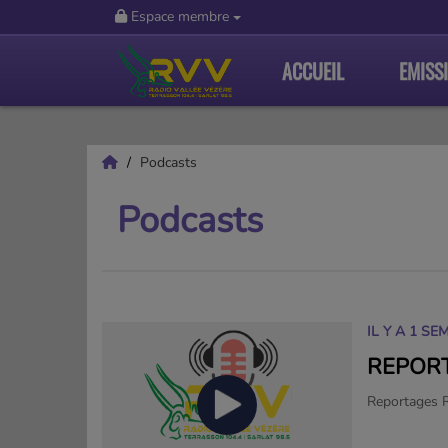
Espace membre
ACCUEIL
EMISS
Podcasts
Podcasts
IL Y A 1 SE
REPOR
Reportages