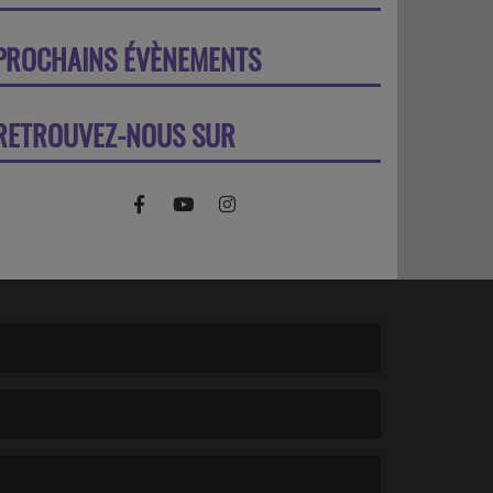
PROCHAINS ÉVÈNEMENTS
PLUS
RETROUVEZ-NOUS SUR