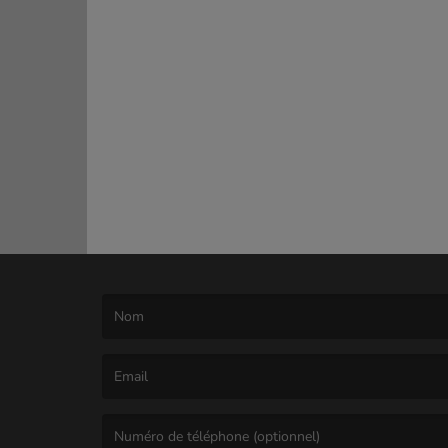
(Le nom est obligatoire. )
(L’email est obligatoire. )