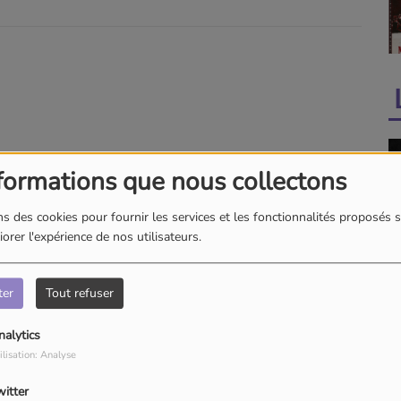
formations que nous collectons
s des cookies pour fournir les services et les fonctionnalités proposés s
orer l'expérience de nos utilisateurs.
Les voix d
ter
Tout refuser
nalytics
ilisation: Analyse
witter
Ces année