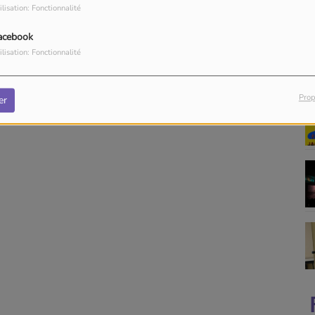
ilisation: Fonctionnalité
acebook
ilisation: Fonctionnalité
Prop
er