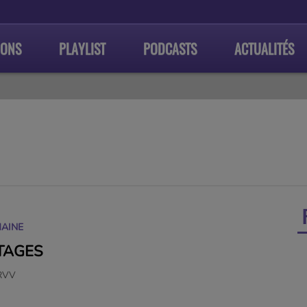
IONS
PLAYLIST
PODCASTS
ACTUALITÉS
MAINE
TAGES
 RVV