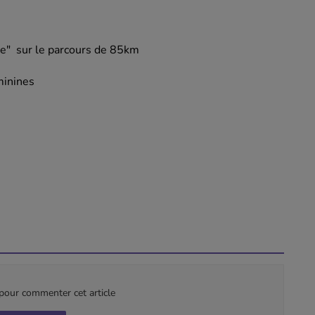
le" sur le parcours de 85km
minines
our commenter cet article