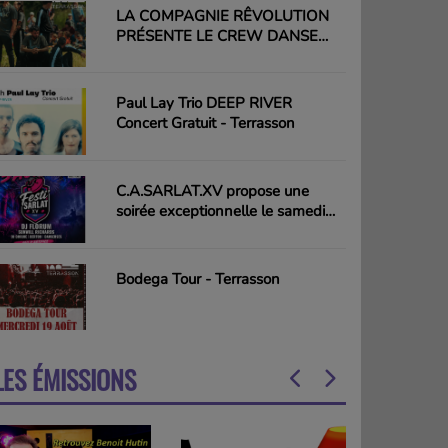
LA COMPAGNIE RÊVOLUTION
PRÉSENTE LE CREW DANSE
HIP-HOP PLURIELLE - Terrasson
Paul Lay Trio DEEP RIVER
Concert Gratuit - Terrasson
C.A.SARLAT.XV propose une
soirée exceptionnelle le samedi
15 août - Sarlat
Bodega Tour - Terrasson
LES ÉMISSIONS