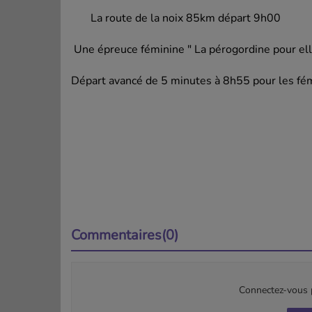
La route de la noix 85km départ 9h00
Une épreuce féminine " La pérogordine pour el
Départ avancé de 5 minutes à 8h55 pour les fé
Commentaires(0)
Connectez-vous p