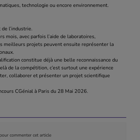
ématiques, technologie ou encore environnement.
de l’industrie.
s mois, avec parfois l’aide de laboratoires,
es meilleurs projets peuvent ensuite représenter la
tionaux.
lification constitue déjà une belle reconnaissance du
elà de la compétition, c’est surtout une expérience
r, collaborer et présenter un projet scientifique
concours CGénial à Paris du 28 Mai 2026.
our commenter cet article