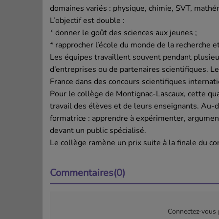
domaines variés : physique, chimie, SVT, math
L’objectif est double :
* donner le goût des sciences aux jeunes ;
* rapprocher l’école du monde de la recherche et 
Les équipes travaillent souvent pendant plusieur
d’entreprises ou de partenaires scientifiques. L
France dans des concours scientifiques interna
Pour le collège de Montignac-Lascaux, cette qua
travail des élèves et de leurs enseignants. Au-d
formatrice : apprendre à expérimenter, argumente
devant un public spécialisé.
Le collège ramène un prix suite à la finale du 
Commentaires(0)
Connectez-vous p