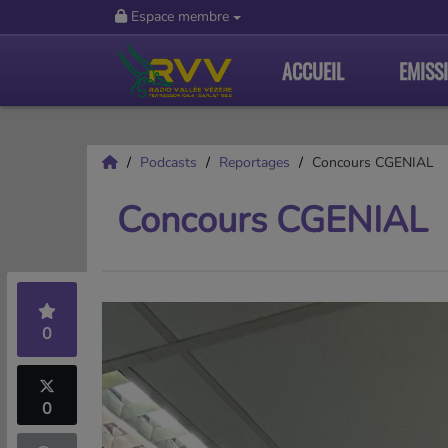
Espace membre
ACCUEIL
EMISS
Podcasts
Reportages
Concours CGENIAL
Concours CGENIAL
0
0