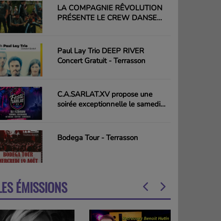
LA COMPAGNIE RÊVOLUTION
PRÉSENTE LE CREW DANSE
HIP-HOP PLURIELLE - Terrasson
Paul Lay Trio DEEP RIVER
Concert Gratuit - Terrasson
C.A.SARLAT.XV propose une
soirée exceptionnelle le samedi
15 août - Sarlat
Bodega Tour - Terrasson
LES ÉMISSIONS