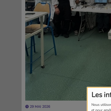
Les in
Nous utilison
29 MAI 2026
et pour améli