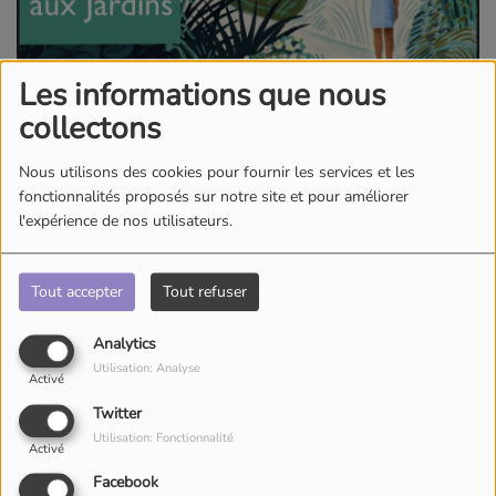
Les informations que nous
collectons
Nous utilisons des cookies pour fournir les services et les
fonctionnalités proposés sur notre site et pour améliorer
l'expérience de nos utilisateurs.
Tout accepter
Tout refuser
Analytics
Utilisation: Analyse
Activé
Twitter
Utilisation: Fonctionnalité
Activé
Facebook