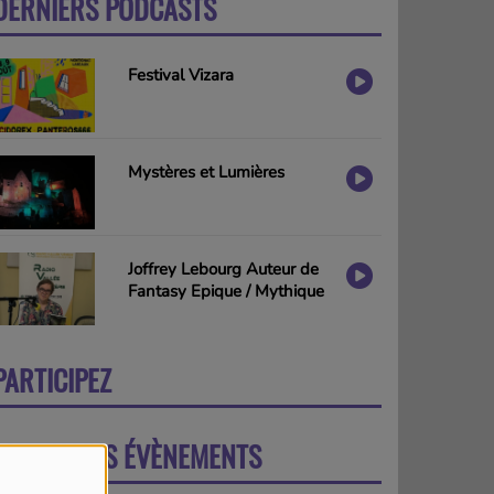
DERNIERS PODCASTS
PLUS
Festival Vizara
Mystères et Lumières
Joffrey Lebourg Auteur de
Fantasy Epique / Mythique
PARTICIPEZ
PLUS
PROCHAINS ÉVÈNEMENTS
PLUS