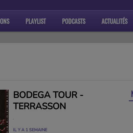
IONS
PLAYLIST
PODCASTS
ACTUALITÉS
BODEGA TOUR -
TERRASSON
.
IL Y A 1 SEMAINE